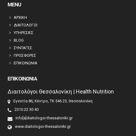
MENU
ΑΡΧΙΚΗ
ΔΙΑΙΤΟΛΟΓΟΙ
ΥΠΗΡΕΣΙΕΣ
BLOG
ΣΥΝΤΑΓΕΣ
ΠΡΟΣΦΟΡΕΣ
ΕΠΙΚΟΙΝΩΝΙΑ
ΕΠΙΚΟΙΝΩΝΙΑ
Διαιτολόγοι Θεσσαλονίκη | Health Nutrition
Εγνατία 86, Κέντρο, ΤΚ 546 23, Θεσσαλονίκη
2310 22 30 40
info[a]diaitologoi-thessaloniki.gr
www.diaitologoi-thessaloniki.gr