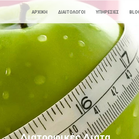
Παράκαμψη
προς το
ΑΡΧΙΚΗ
ΔΙΑΙΤΟΛΟΓΟΙ
ΥΠΗΡΕΣΙΕΣ
BLO
κυρίως
περιεχόμενο
Διατροφικές Διατα...