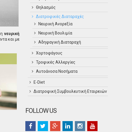
Θηλασμός
Διατροφικές Διαταραχές
Νευρική Ανορεξία
Νευρική Βουλιμία
 η
νευρική
ντα και με
Αδηφαγική Διαταραχή
Χορτοφάγους
Τροφικές Αλλεργίες
Αυτοάνοσα Νοσήματα
Ε-Diet
Διατροφική Συμβουλευτική Εταιρειών
FOLLOW US