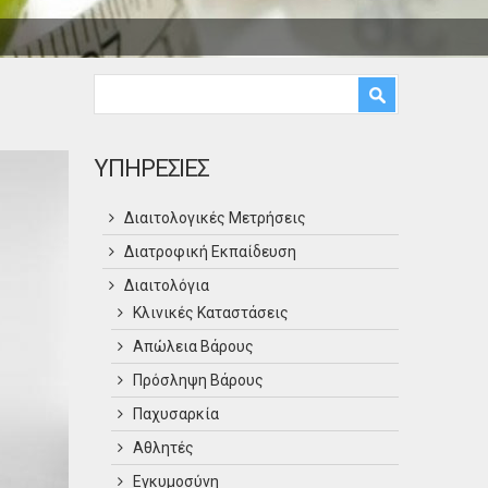
Φόρμα αναζήτησης
Αναζήτηση
ΥΠΗΡΕΣΙΕΣ
Διαιτολογικές Μετρήσεις
Διατροφική Εκπαίδευση
Διαιτολόγια
Κλινικές Καταστάσεις
Απώλεια Βάρους
Πρόσληψη Βάρους
Παχυσαρκία
Αθλητές
Εγκυμοσύνη