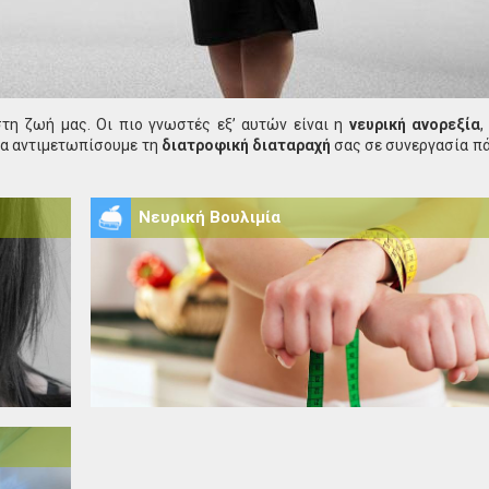
τη ζωή μας. Οι πιο γνωστές εξ’ αυτών είναι η
νευρική ανορεξία
,
να αντιμετωπίσουμε τη
διατροφική διαταραχή
σας σε συνεργασία πά
Νευρική Βουλιμία