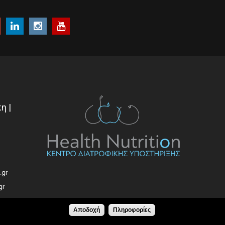
η |
.gr
gr
Αποδοχή
Πληροφορίες