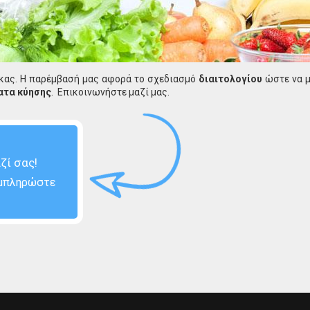
ίκας. Η παρέμβασή μας αφορά το σχεδιασμό
διαιτολογίου
ώστε να μ
ατα κύησης
. Επικοινωνήστε μαζί μας.
ζί σας!
μπληρώστε