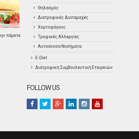
Θηλασμός
Διατροφικές Διαταραχές
Χορτοφάγους
ην πάρετε
Τροφικές Αλλεργίες
Αυτοάνοσα Νοσήματα
Ε-Diet
Διατροφική Συμβουλευτική Εταιρειών
FOLLOW US