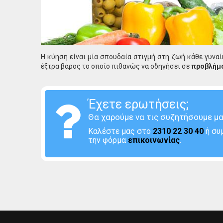
Η κύηση είναι μία σπουδαία στιγμή στη ζωή κάθε γυνα
έξτρα βάρος το οποίο πιθανώς να οδηγήσει σε
προβλήμ
Έχετε ερωτήσεις;
Θα χαρούμε να τις συζητήσουμε μα
Καλέστε μας στο
2310 22 30 40
ή συ
την φόρμα
επικοινωνίας
.