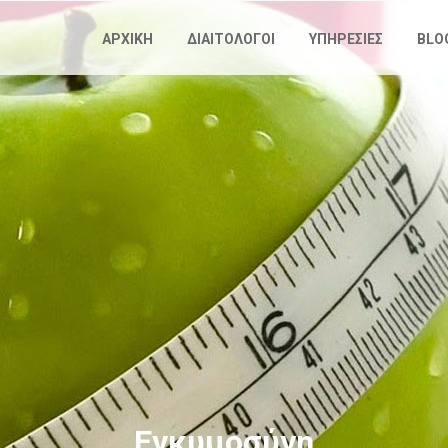
Παράκαμψη
προς το
ΑΡΧΙΚΗ
ΔΙΑΙΤΟΛΟΓΟΙ
ΥΠΗΡΕΣΙΕΣ
BLO
κυρίως
περιεχόμενο
Εγκυμοσύνη