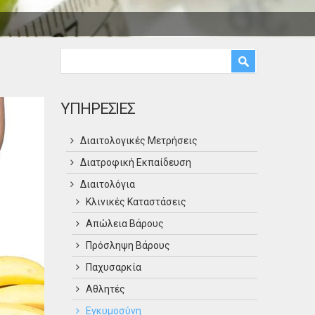
Φόρμα αναζήτησης
Αναζήτηση
ΥΠΗΡΕΣΙΕΣ
Διαιτολογικές Μετρήσεις
Διατροφική Εκπαίδευση
Διαιτολόγια
Κλινικές Καταστάσεις
Απώλεια Βάρους
Πρόσληψη Βάρους
Παχυσαρκία
Αθλητές
Εγκυμοσύνη