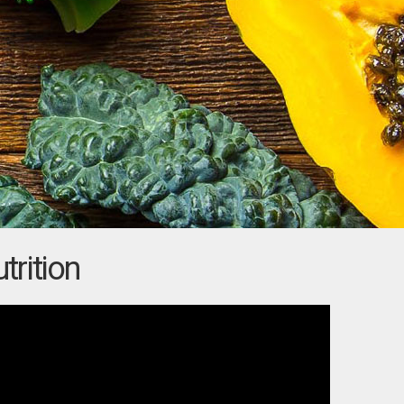
rition