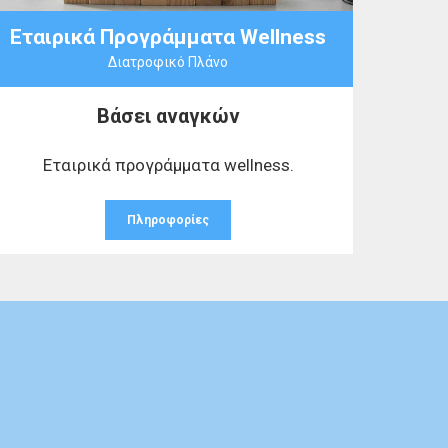
Εταιρικά Προγράμματα Wellness
Διατροφικό Πλάνο
Βάσει αναγκών
Εταιρικά προγράμματα wellness.
Πληροφορίες