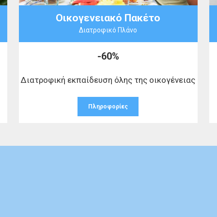
Οικογενειακό Πακέτο
Διατροφικό Πλάνο
-60%
Διατροφική εκπαίδευση όλης της οικογένειας
Πληροφορίες