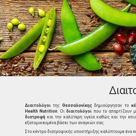
Διαιτ
Διαιτολόγοι
της
Θεσσαλονίκης
δημιούργησαν το
κ
Health Nutrition
. Οι
διαιτολόγοι
που το απαρτίζουν μ
διατροφή
και την καλύτερη υγεία καθώς και την επι
εξατομικευμένα βάσει των αναγκών σας.
Στο κέντρο διατροφικής υποστήριξης καλύπτουμε ένα 