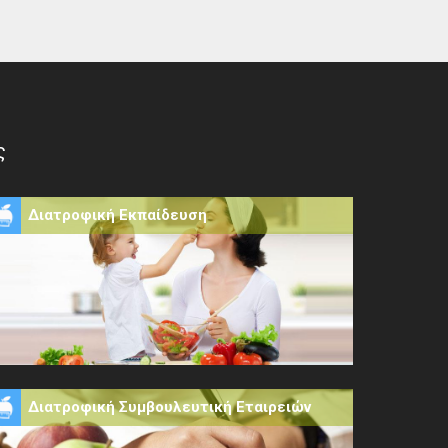
ς
Διατροφική Εκπαίδευση
Διατροφική Συμβουλευτική Εταιρειών