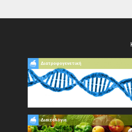
Διατροφογενετική
Διαιτολόγια