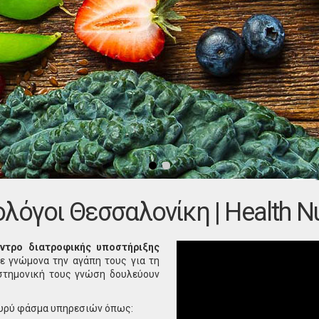
ολόγοι Θεσσαλονίκη | Health Nut
έντρο διατροφικής υποστήριξης
ε γνώμονα την αγάπη τους για τη
στημονική τους γνώση δουλεύουν
ευρύ φάσμα υπηρεσιών όπως: