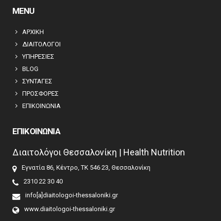
MENU
ΑΡΧΙΚΗ
ΔΙΑΙΤΟΛΟΓΟΙ
ΥΠΗΡΕΣΙΕΣ
BLOG
ΣΥΝΤΑΓΕΣ
ΠΡΟΣΦΟΡΕΣ
ΕΠΙΚΟΙΝΩΝΙΑ
ΕΠΙΚΟΙΝΩΝΙΑ
Διαιτολόγοι Θεσσαλονίκη | Health Nutrition
Εγνατία 86, Κέντρο, ΤΚ 546 23, Θεσσαλονίκη
2310 22 30 40
info[a]diaitologoi-thessaloniki.gr
www.diaitologoi-thessaloniki.gr