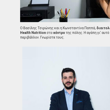
Ο Βασίλης Τσιρώνης και η Κωνσταντίνα Παππά,
διαιτολ
Health Nutrition
στο
κέντρο
της πόλης. Η αγάπη γι' αυτ
περιβάλλον. Γνωρίστε τους.