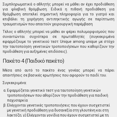
Συμπληρωματικά ο αθλητής μπορεί να μάθει αν έχει προδιάθεση
για φλεβική θρόμβωση. Ειδικά η πιθανή προδιάθεση για
θρόμβωση αποτελεί σημαντική πληροφορία για το γιατρό και
επιβάλει τη χορήγηση αντιπηκτικής αγωγής σε περίπτωση
τραυματισμών που απαιτούν χειρουργική παρέμβαση
Τέλος ο αθλητής μπορεί να μάθει αν φέρει πολυμορφισμούς που
συναντώνται συχνότερα σε πρωταθλητές (συγκεκριμένα
εφαρμόζουμε το γενετικού τεστ Unique among unique με στόχο
την ταυτοποίηση γενετικών τροποποιήσεων που καθορίζουν την
προδιάθεση για αυξημένες επιδόσεις).
Πακέτο 4 (Παιδικό πακέτο)
Μέσα από αυτό το πακέτο ένας γονέας μπορεί να πάρει
απαντήσεις σε βασικές ερωτήσεις που αφορούν το παιδί του.
Συγκεκριμένα:
Εφαρμόζεται γενετικό τεστ για ταυτοποίηση γενετικών
τροποποιήσεων που αθορίζουν την προδιάθεση για παιδική
παχυσαρκία
Ελέγχονται γενετικές τροποποιήσεις που έχουν συσχετιστεί
με γενετική προδιάθεση για δυσανεξία στη γλουτένη και στη
λακτόζη. γ) Ελέγχονται γονίδια που έχουν συσχετιστεί με τη