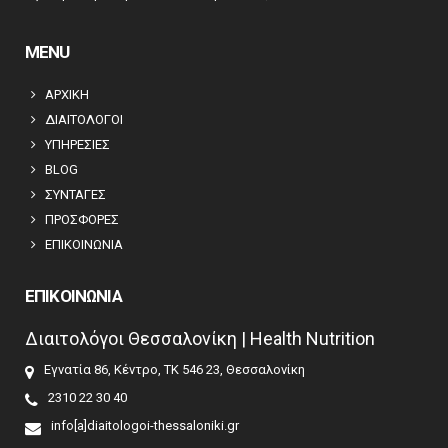
MENU
ΑΡΧΙΚΗ
ΔΙΑΙΤΟΛΟΓΟΙ
ΥΠΗΡΕΣΙΕΣ
BLOG
ΣΥΝΤΑΓΕΣ
ΠΡΟΣΦΟΡΕΣ
ΕΠΙΚΟΙΝΩΝΙΑ
ΕΠΙΚΟΙΝΩΝΙΑ
Διαιτολόγοι Θεσσαλονίκη | Health Nutrition
Εγνατία 86, Κέντρο, ΤΚ 546 23, Θεσσαλονίκη
2310 22 30 40
info[a]diaitologoi-thessaloniki.gr