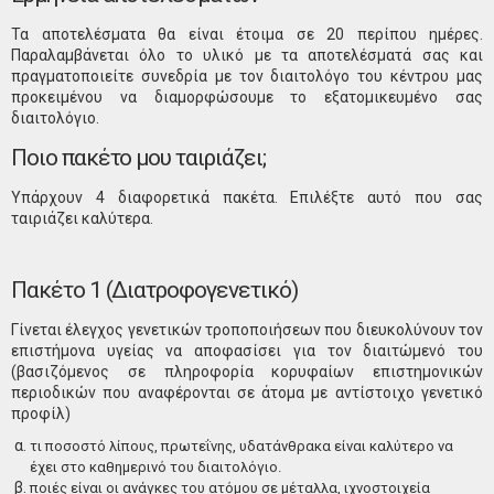
Τα αποτελέσματα θα είναι έτοιμα σε 20 περίπου ημέρες.
Παραλαμβάνεται όλο το υλικό με τα αποτελέσματά σας και
πραγματοποιείτε συνεδρία με τον διαιτολόγο του κέντρου μας
προκειμένου να διαμορφώσουμε το εξατομικευμένο σας
διαιτολόγιο.
Ποιο πακέτο μου ταιριάζει;
Υπάρχουν 4 διαφορετικά πακέτα. Επιλέξτε αυτό που σας
ταιριάζει καλύτερα.
Πακέτο 1 (Διατροφογενετικό)
Γίνεται έλεγχος γενετικών τροποποιήσεων που διευκολύνουν τον
επιστήμονα υγείας να αποφασίσει για τον διαιτώμενό του
(βασιζόμενος σε πληροφορία κορυφαίων επιστημονικών
περιοδικών που αναφέρονται σε άτομα με αντίστοιχο γενετικό
προφίλ)
τι ποσοστό λίπους, πρωτεΐνης, υδατάνθρακα είναι καλύτερο να
έχει στο καθημερινό του διαιτολόγιο.
ποιές είναι οι ανάγκες του ατόμου σε μέταλλα, ιχνοστοιχεία