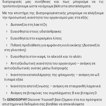
διατροφικές μας συνήθειες και πως μπορούμε να τις
τροποποιήσουμε ώστε να έχουμε βέλτιστα αποτελέσματα.
Με την επιστήμη της Διατροφογενετικής μπορούμε να ελέγξουμε
την προσωπική ικανότητα του οργανισμού μας στα εξής:
Δυσανεξία στη λακτόζη
Ευαισθησία στους υδατάνθρακες
Ευαισθησία στο κορεσμένο λίπος
Πιθανή προδιάθεση για εμφάνιση κοιλιοκάκης (Δυσανεξία
στη γλουτένη)
Ευαισθησία στον καφέ, το αλκοόλ και το αλάτι
Αντιοξειδωτική ικανότητα του οργανισμού – ανάγκη σε
αντιοξειδωτικές ουσίες μέσω διατροφής
Ικανότητα καταπολέμησης της φλεγμονής – ανάγκη σε ω3
λιπαρά οξέα
Ικανότητα αποτοξίνωσης – ανάγκη σε σταυρανθή λαχανικά
Ανάγκη σε βιταμίνες του συμπλέγματος Β και βιταμίνη D
Το
GENOSOPHY
Discover Yourself βασιζόμενο στα πιο πρόσφατα
επιστημονικά δεδομένα σας βοηθάει να αποκαλύψετε