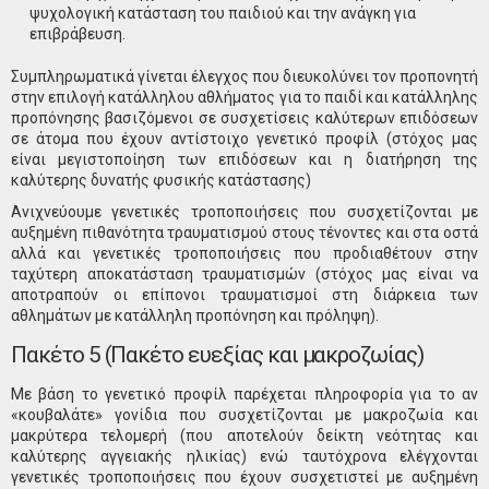
ψυχολογική κατάσταση του παιδιού και την ανάγκη για
επιβράβευση.
Συμπληρωματικά γίνεται έλεγχος που διευκολύνει τον προπονητή
στην επιλογή κατάλληλου αθλήματος για το παιδί και κατάλληλης
προπόνησης βασιζόμενοι σε συσχετίσεις καλύτερων επιδόσεων
σε άτομα που έχουν αντίστοιχο γενετικό προφίλ (στόχος μας
είναι μεγιστοποίηση των επιδόσεων και η διατήρηση της
καλύτερης δυνατής φυσικής κατάστασης)
Ανιχνεύουμε γενετικές τροποποιήσεις που συσχετίζονται με
αυξημένη πιθανότητα τραυματισμού στους τένοντες και στα οστά
αλλά και γενετικές τροποποιήσεις που προδιαθέτουν στην
ταχύτερη αποκατάσταση τραυματισμών (στόχος μας είναι να
αποτραπούν οι επίπονοι τραυματισμοί στη διάρκεια των
αθλημάτων με κατάλληλη προπόνηση και πρόληψη).
Πακέτο 5 (Πακέτο ευεξίας και μακροζωίας)
Με βάση το γενετικό προφίλ παρέχεται πληροφορία για το αν
«κουβαλάτε» γονίδια που συσχετίζονται με μακροζωία και
μακρύτερα τελομερή (που αποτελούν δείκτη νεότητας και
καλύτερης αγγειακής ηλικίας) ενώ ταυτόχρονα ελέγχονται
γενετικές τροποποιήσεις που έχουν συσχετιστεί με αυξημένη