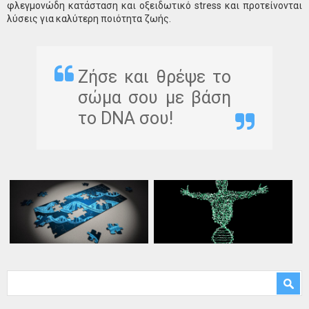
φλεγμονώδη κατάσταση και οξειδωτικό stress και προτείνονται
λύσεις για καλύτερη ποιότητα ζωής.
Ζήσε και θρέψε το
σώμα σου με βάση
το DNA σου!
Φόρμα αναζήτησης
Αναζήτηση