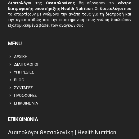
Διαιτολόγοι
της
Θεσσαλονίκης
δημιούργησαν το
κέντρο
5+2
διατροφικής υποστήριξης Health Nutrition
. Οι
διαιτολόγοι
που
το απαρτίζουν με γνώμονα την αγάπη τους για τη διατροφή και
την υγεία καθώς και την επιστημονική τους γνώση δουλεύουν
εξατομικευμένα βάσει των αναγκών σας.
MENU
ΑΡΧΙΚΗ
ΔΙΑΙΤΟΛΟΓΟΙ
ΥΠΗΡΕΣΙΕΣ
BLOG
ΣΥΝΤΑΓΕΣ
ΠΡΟΣΦΟΡΕΣ
ΕΠΙΚΟΙΝΩΝΙΑ
ΕΠΙΚΟΙΝΩΝΙΑ
Διαιτολόγοι Θεσσαλονίκη | Health Nutrition