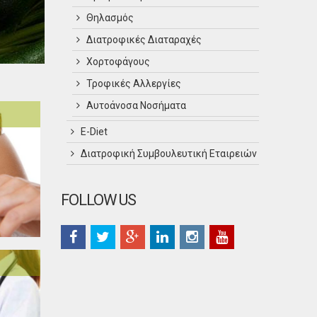
Θηλασμός
Διατροφικές Διαταραχές
Χορτοφάγους
Τροφικές Αλλεργίες
Αυτοάνοσα Νοσήματα
Ε-Diet
Διατροφική Συμβουλευτική Εταιρειών
FOLLOW US