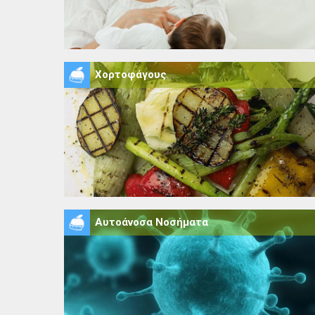
Χορτοφάγους
Αυτοάνοσα Νοσήματα