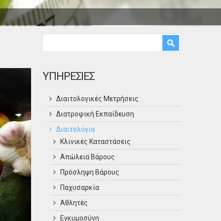
Φόρμα αναζήτησης
Αναζήτηση
ΥΠΗΡΕΣΙΕΣ
Διαιτολογικές Μετρήσεις
Διατροφική Εκπαίδευση
Διαιτολόγια
Κλινικές Καταστάσεις
Απώλεια Βάρους
Πρόσληψη Βάρους
Παχυσαρκία
Αθλητές
Εγκυμοσύνη