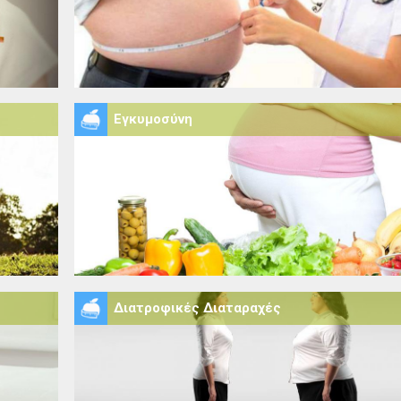
Εγκυμοσύνη
Διατροφικές Διαταραχές