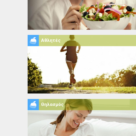
Αθλητές
Θηλασμός