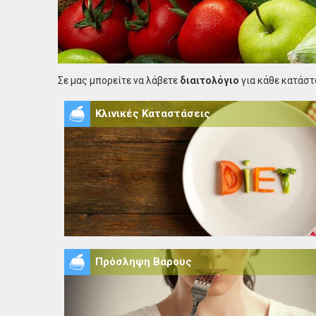
Σε μας μπορείτε να λάβετε
διαιτολόγιο
για κάθε κατάσ
Κλινικές Καταστάσεις
Πρόσληψη Βάρους