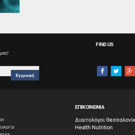
FIND US
 μας!
ΕΠΙΚΟΙΝΩΝΙΑ
Διαιτολόγοι Θεσσαλονίκ
ΚΗ
Health Nutrition
ΤΟΛΟΓΟΙ
ΕΣΙΕΣ