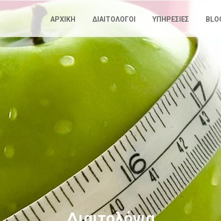
Παράκαμψη
προς το
ΑΡΧΙΚΗ
ΔΙΑΙΤΟΛΟΓΟΙ
ΥΠΗΡΕΣΙΕΣ
BLO
κυρίως
περιεχόμενο
Διαιτολόγια