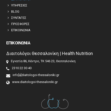
ΥΠΗΡΕΣΙΕΣ
BLOG
ΣΥΝΤΑΓΕΣ
ΠΡΟΣΦΟΡΕΣ
ΕΠΙΚΟΙΝΩΝΙΑ
ΕΠΙΚΟΙΝΩΝΙΑ
Διαιτολόγοι Θεσσαλονίκη | Health Nutrition
Εγνατία 86, Κέντρο, ΤΚ 546 23, Θεσσαλονίκη
2310 22 30 40
info[a]diaitologoi-thessaloniki.gr
www.diaitologoi-thessaloniki.gr