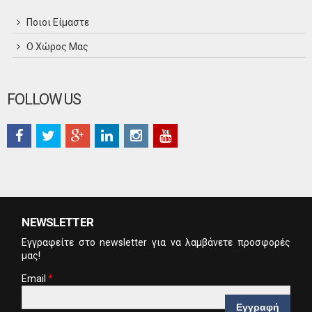
Ποιοι Είμαστε
Ο Χώρος Μας
FOLLOW US
NEWSLETTER
Eγγραφείτε στο newsletter για να λαμβάνετε προσφορές
μας!
Email
*