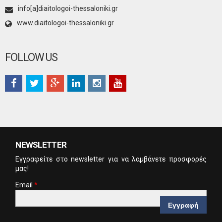
info[a]diaitologoi-thessaloniki.gr
www.diaitologoi-thessaloniki.gr
FOLLOW US
NEWSLETTER
Eγγραφείτε στο newsletter για να λαμβάνετε προσφορές
μας!
Email
*
CAPTCHA