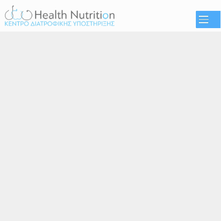
Παράκαμψη
προς το
κυρίως
περιεχόμενο