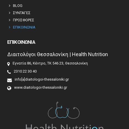
BLOG
ΣΥΝΤΑΓΕΣ
ΠΡΟΣΦΟΡΕΣ
ΕΠΙΚΟΙΝΩΝΙΑ
ΕΠΙΚΟΙΝΩΝΙΑ
Διαιτολόγοι Θεσσαλονίκη | Health Nutrition
Εγνατία 86, Κέντρο, ΤΚ 546 23, Θεσσαλονίκη
2310 22 30 40
info[a]diaitologoi-thessaloniki.gr
www.diaitologoi-thessaloniki.gr